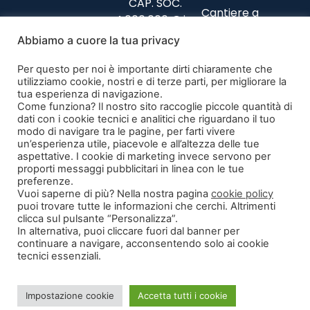
CAP. SOC.
Cantiere a
4.000.000 € i.v.
Collazzone
(Perugia)
Abbiamo a cuore la tua privacy
Privacy Policy
Cantiere a
Codice Etico
Per questo per noi è importante dirti chiaramente che
Foligno (Perugia)
Politiche parità
utilizziamo cookie, nostri e di terze parti, per migliorare la
Cantiere a
tua esperienza di navigazione.
di genere
Teramo
Come funziona? Il nostro sito raccoglie piccole quantità di
Modulo di
dati con i cookie tecnici e analitici che riguardano il tuo
recesso
modo di navigare tra le pagine, per farti vivere
un’esperienza utile, piacevole e all’altezza delle tue
aspettative. I cookie di marketing invece servono per
Segnalazione
proporti messaggi pubblicitari in linea con le tue
illeciti
preferenze.
Vuoi saperne di più? Nella nostra pagina
cookie policy
puoi trovare tutte le informazioni che cerchi. Altrimenti
clicca sul pulsante “Personalizza”.
In alternativa, puoi cliccare fuori dal banner per
continuare a navigare, acconsentendo solo ai cookie
tecnici essenziali.
©2026 Tutti i diritti sono riservati
La società ha ricevuto nel corso del 2020 aiuti di stato pubblicati sul
Impostazione cookie
Accetta tutti i cookie
RNA sezione Trasparenza