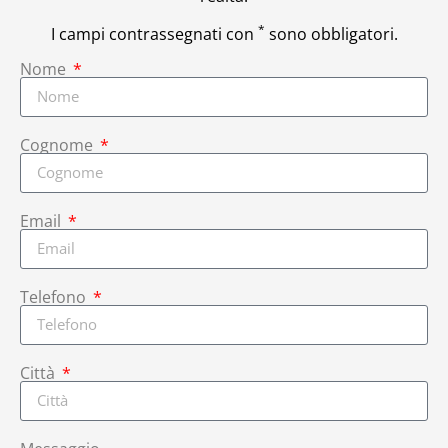
*
I campi contrassegnati con
sono obbligatori.
Nome
Cognome
Email
Telefono
Città