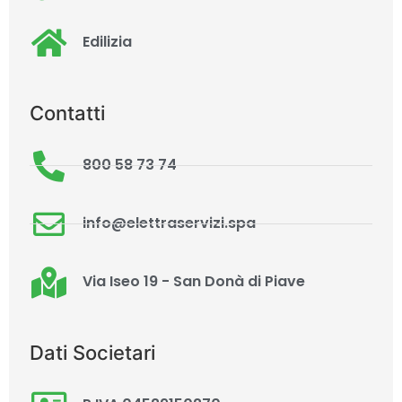
Edilizia
Contatti
800 58 73 74
info@elettraservizi.spa
Via Iseo 19 - San Donà di Piave
Dati Societari