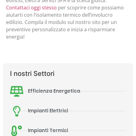
edificio, Elettra Servizi SPA è la scelta giusta.
Contattaci oggi stesso
per scoprire come possiamo
aiutarti con l’isolamento termico dell’involucro
edilizio. Compila il modulo sul nostro sito per un
preventivo personalizzato e inizia a risparmiare
energia!
I nostri Settori
Efficienza Energetica
Impianti Elettrici
Impianti Termici