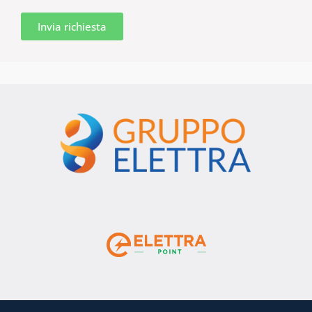
Invia richiesta